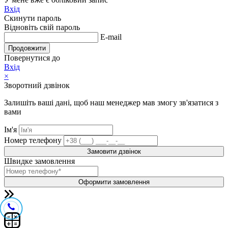
Вхід
Скинути пароль
Відновіть свій пароль
E-mail
Продовжити
Повернутися до
Вхід
×
Зворотний дзвінок
Залишіть ваші дані, щоб наш менеджер мав змогу зв'язатися з
вами
Ім'я
Номер телефону
Замовити дзвінок
Швидке замовлення
Оформити замовлення