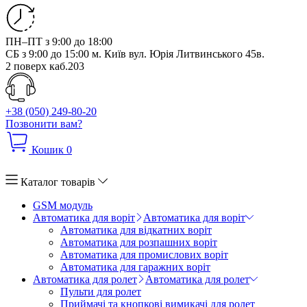
ПН–ПТ з 9:00 до 18:00
СБ з 9:00 до 15:00
м. Київ вул. Юрія Литвинського 45в.
2 поверх каб.203
+38 (050) 249-80-20
Позвонити вам?
Кошик
0
Каталог товарів
GSM модуль
Автоматика для воріт
Автоматика для воріт
Автоматика для відкатних воріт
Автоматика для розпашних воріт
Автоматика для промислових воріт
Автоматика для гаражних воріт
Автоматика для ролет
Автоматика для ролет
Пульти для ролет
Приймачі та кнопкові вимикачі для ролет