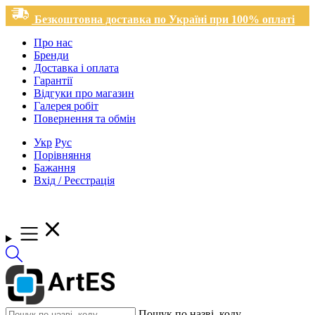
Безкоштовна доставка по Україні при 100% оплаті
Про нас
Бренди
Доставка і оплата
Гарантії
Відгуки про магазин
Галерея робіт
Повернення та обмін
Укр
Рус
Порівняння
Бажання
Вхід / Реєстрація
Пошук по назві, коду