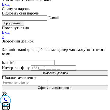
Вхід
Скинути пароль
Відновіть свій пароль
E-mail
Продовжити
Повернутися до
Вхід
×
Зворотний дзвінок
Залишіть ваші дані, щоб наш менеджер мав змогу зв'язатися з
вами
Ім'я
Номер телефону
Замовити дзвінок
Швидке замовлення
Оформити замовлення