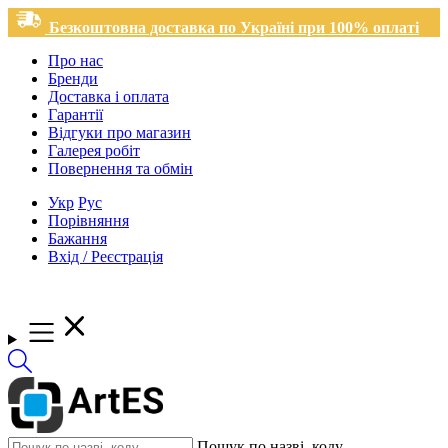
Безкоштовна доставка по Україні при 100% оплаті
Про нас
Бренди
Доставка і оплата
Гарантії
Відгуки про магазин
Галерея робіт
Повернення та обмін
Укр
Рус
Порівняння
Бажання
Вхід / Реєстрація
Пошук по назві, коду