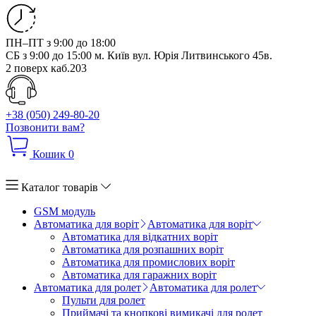
ПН–ПТ з 9:00 до 18:00
СБ з 9:00 до 15:00
м. Київ вул. Юрія Литвинського 45в.
2 поверх каб.203
+38 (050) 249-80-20
Позвонити вам?
Кошик
0
Каталог товарів
GSM модуль
Автоматика для воріт
Автоматика для воріт
Автоматика для відкатних воріт
Автоматика для розпашних воріт
Автоматика для промислових воріт
Автоматика для гаражних воріт
Автоматика для ролет
Автоматика для ролет
Пульти для ролет
Приймачі та кнопкові вимикачі для ролет