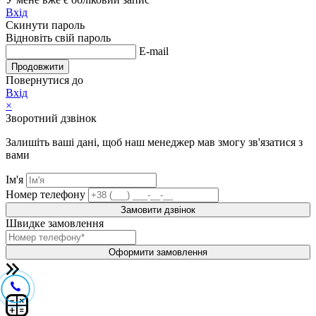
Вхід
Скинути пароль
Відновіть свій пароль
E-mail
Продовжити
Повернутися до
Вхід
×
Зворотний дзвінок
Залишіть ваші дані, щоб наш менеджер мав змогу зв'язатися з
вами
Ім'я
Номер телефону
Замовити дзвінок
Швидке замовлення
Оформити замовлення