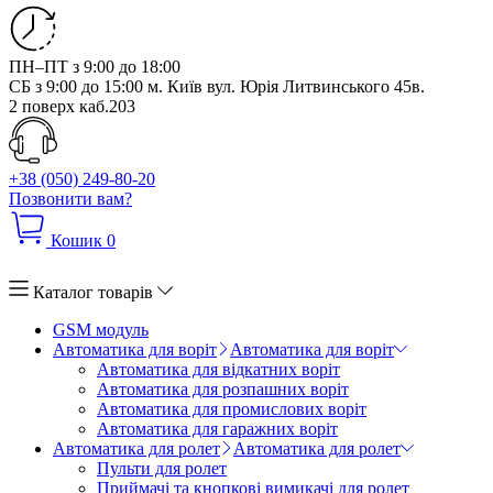
ПН–ПТ з 9:00 до 18:00
СБ з 9:00 до 15:00
м. Київ вул. Юрія Литвинського 45в.
2 поверх каб.203
+38 (050) 249-80-20
Позвонити вам?
Кошик
0
Каталог товарів
GSM модуль
Автоматика для воріт
Автоматика для воріт
Автоматика для відкатних воріт
Автоматика для розпашних воріт
Автоматика для промислових воріт
Автоматика для гаражних воріт
Автоматика для ролет
Автоматика для ролет
Пульти для ролет
Приймачі та кнопкові вимикачі для ролет