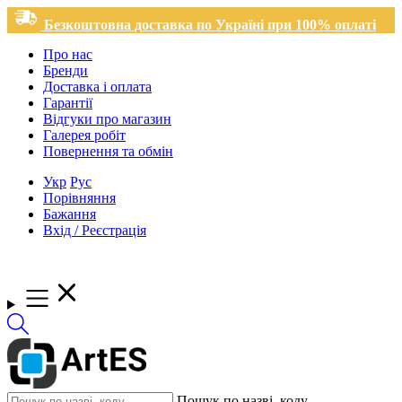
Безкоштовна доставка по Україні при 100% оплаті
Про нас
Бренди
Доставка і оплата
Гарантії
Відгуки про магазин
Галерея робіт
Повернення та обмін
Укр
Рус
Порівняння
Бажання
Вхід / Реєстрація
Пошук по назві, коду