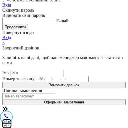
Вхід
Скинути пароль
Відновіть свій пароль
E-mail
Продовжити
Повернутися до
Вхід
×
Зворотний дзвінок
Залишіть ваші дані, щоб наш менеджер мав змогу зв'язатися з
вами
Ім'я
Номер телефону
Замовити дзвінок
Швидке замовлення
Оформити замовлення