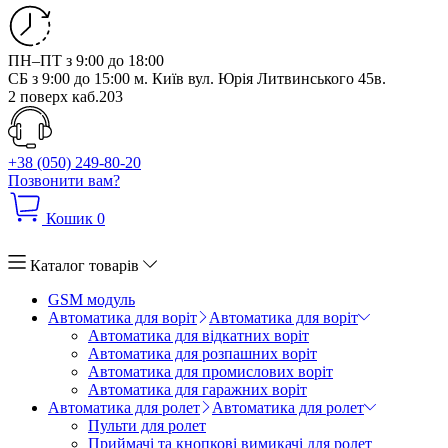
ПН–ПТ з 9:00 до 18:00
СБ з 9:00 до 15:00
м. Київ вул. Юрія Литвинського 45в.
2 поверх каб.203
+38 (050) 249-80-20
Позвонити вам?
Кошик
0
Каталог товарів
GSM модуль
Автоматика для воріт
Автоматика для воріт
Автоматика для відкатних воріт
Автоматика для розпашних воріт
Автоматика для промислових воріт
Автоматика для гаражних воріт
Автоматика для ролет
Автоматика для ролет
Пульти для ролет
Приймачі та кнопкові вимикачі для ролет