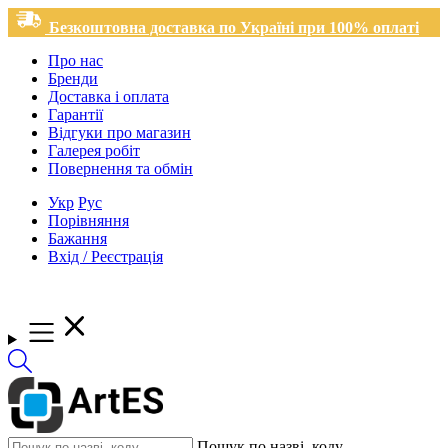
Безкоштовна доставка по Україні при 100% оплаті
Про нас
Бренди
Доставка і оплата
Гарантії
Відгуки про магазин
Галерея робіт
Повернення та обмін
Укр
Рус
Порівняння
Бажання
Вхід / Реєстрація
Пошук по назві, коду