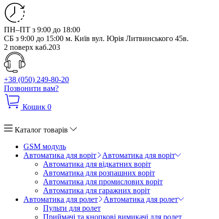
ПН–ПТ з 9:00 до 18:00
СБ з 9:00 до 15:00
м. Київ вул. Юрія Литвинського 45в.
2 поверх каб.203
+38 (050) 249-80-20
Позвонити вам?
Кошик
0
Каталог товарів
GSM модуль
Автоматика для воріт
Автоматика для воріт
Автоматика для відкатних воріт
Автоматика для розпашних воріт
Автоматика для промислових воріт
Автоматика для гаражних воріт
Автоматика для ролет
Автоматика для ролет
Пульти для ролет
Приймачі та кнопкові вимикачі для ролет