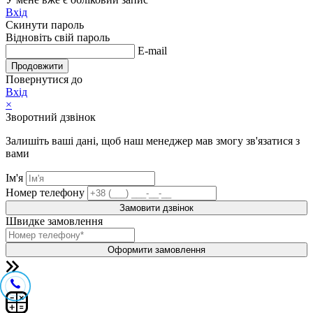
Вхід
Скинути пароль
Відновіть свій пароль
E-mail
Продовжити
Повернутися до
Вхід
×
Зворотний дзвінок
Залишіть ваші дані, щоб наш менеджер мав змогу зв'язатися з
вами
Ім'я
Номер телефону
Замовити дзвінок
Швидке замовлення
Оформити замовлення