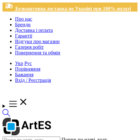
Безкоштовна доставка по Україні при 100% оплаті
Про нас
Бренди
Доставка і оплата
Гарантії
Відгуки про магазин
Галерея робіт
Повернення та обмін
Укр
Рус
Порівняння
Бажання
Вхід / Реєстрація
Пошук по назві, коду