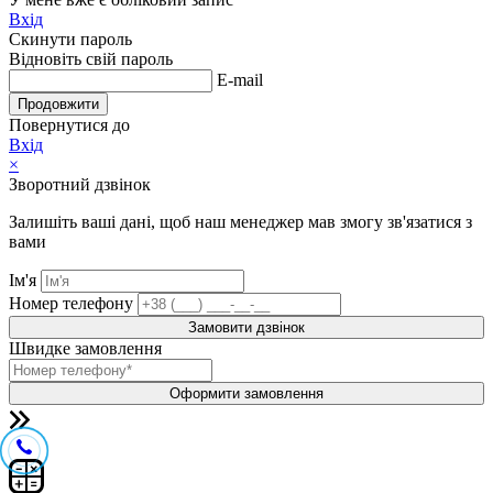
Вхід
Скинути пароль
Відновіть свій пароль
E-mail
Продовжити
Повернутися до
Вхід
×
Зворотний дзвінок
Залишіть ваші дані, щоб наш менеджер мав змогу зв'язатися з
вами
Ім'я
Номер телефону
Замовити дзвінок
Швидке замовлення
Оформити замовлення