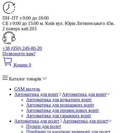
ПН–ПТ з 9:00 до 18:00
СБ з 9:00 до 15:00
м. Київ вул. Юрія Литвинського 45в.
2 поверх каб.203
+38 (050) 249-80-20
Позвонити вам?
Кошик
0
Каталог товарів
GSM модуль
Автоматика для воріт
Автоматика для воріт
Автоматика для відкатних воріт
Автоматика для розпашних воріт
Автоматика для промислових воріт
Автоматика для гаражних воріт
Автоматика для ролет
Автоматика для ролет
Пульти для ролет
Приймачі та кнопкові вимикачі для ролет