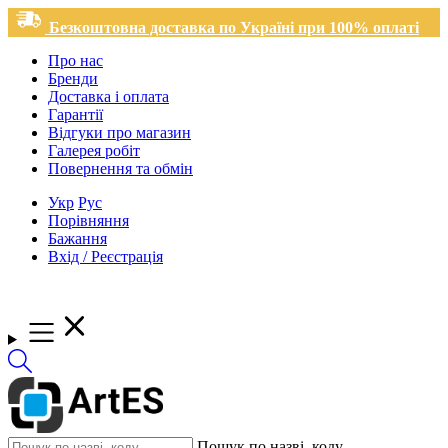
Безкоштовна доставка по Україні при 100% оплаті
Про нас
Бренди
Доставка і оплата
Гарантії
Відгуки про магазин
Галерея робіт
Повернення та обмін
Укр
Рус
Порівняння
Бажання
Вхід / Реєстрація
Пошук по назві, коду