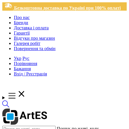
Безкоштовна доставка по Україні при 100% оплаті
Про нас
Бренди
Доставка і оплата
Гарантії
Відгуки про магазин
Галерея робіт
Повернення та обмін
Укр
Рус
Порівняння
Бажання
Вхід / Реєстрація
Пошук по назві, коду