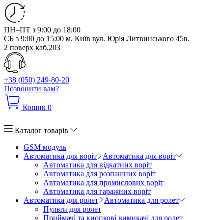
ПН–ПТ з 9:00 до 18:00
СБ з 9:00 до 15:00
м. Київ вул. Юрія Литвинського 45в.
2 поверх каб.203
+38 (050) 249-80-20
Позвонити вам?
Кошик
0
Каталог товарів
GSM модуль
Автоматика для воріт
Автоматика для воріт
Автоматика для відкатних воріт
Автоматика для розпашних воріт
Автоматика для промислових воріт
Автоматика для гаражних воріт
Автоматика для ролет
Автоматика для ролет
Пульти для ролет
Приймачі та кнопкові вимикачі для ролет