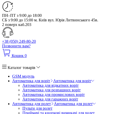
ПН–ПТ з 9:00 до 18:00
СБ з 9:00 до 15:00
м. Київ вул. Юрія Литвинського 45в.
2 поверх каб.203
+38 (050) 249-80-20
Позвонити вам?
Кошик
0
Каталог товарів
GSM модуль
Автоматика для воріт
Автоматика для воріт
Автоматика для відкатних воріт
Автоматика для розпашних воріт
Автоматика для промислових воріт
Автоматика для гаражних воріт
Автоматика для ролет
Автоматика для ролет
Пульти для ролет
Приймачі та кнопкові вимикачі для ролет