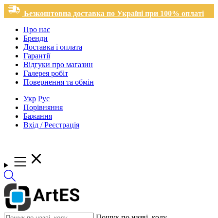
Безкоштовна доставка по Україні при 100% оплаті
Про нас
Бренди
Доставка і оплата
Гарантії
Відгуки про магазин
Галерея робіт
Повернення та обмін
Укр
Рус
Порівняння
Бажання
Вхід / Реєстрація
Пошук по назві, коду