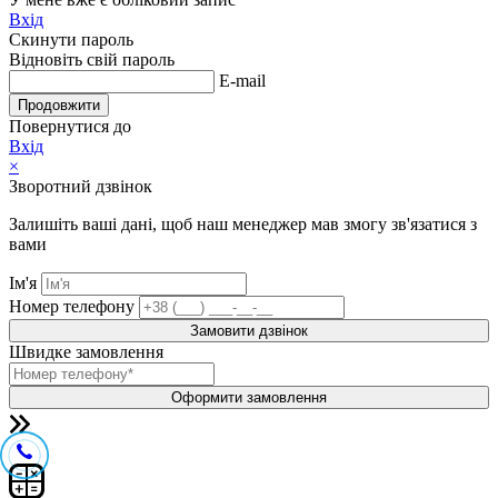
Вхід
Скинути пароль
Відновіть свій пароль
E-mail
Продовжити
Повернутися до
Вхід
×
Зворотний дзвінок
Залишіть ваші дані, щоб наш менеджер мав змогу зв'язатися з
вами
Ім'я
Номер телефону
Замовити дзвінок
Швидке замовлення
Оформити замовлення