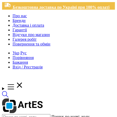
Безкоштовна доставка по Україні при 100% оплаті
Про нас
Бренди
Доставка і оплата
Гарантії
Відгуки про магазин
Галерея робіт
Повернення та обмін
Укр
Рус
Порівняння
Бажання
Вхід / Реєстрація
Пошук по назві, коду