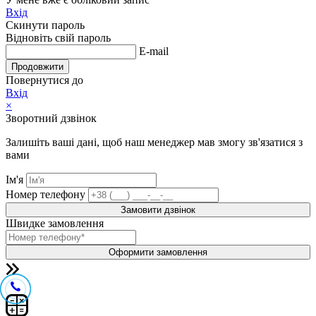
Вхід
Скинути пароль
Відновіть свій пароль
E-mail
Продовжити
Повернутися до
Вхід
×
Зворотний дзвінок
Залишіть ваші дані, щоб наш менеджер мав змогу зв'язатися з
вами
Ім'я
Номер телефону
Замовити дзвінок
Швидке замовлення
Оформити замовлення