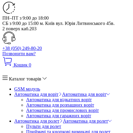
ПН–ПТ з 9:00 до 18:00
СБ з 9:00 до 15:00
м. Київ вул. Юрія Литвинського 45в.
2 поверх каб.203
+38 (050) 249-80-20
Позвонити вам?
Кошик
0
Каталог товарів
GSM модуль
Автоматика для воріт
Автоматика для воріт
Автоматика для відкатних воріт
Автоматика для розпашних воріт
Автоматика для промислових воріт
Автоматика для гаражних воріт
Автоматика для ролет
Автоматика для ролет
Пульти для ролет
Приймачі та кнопкові вимикачі для ролет