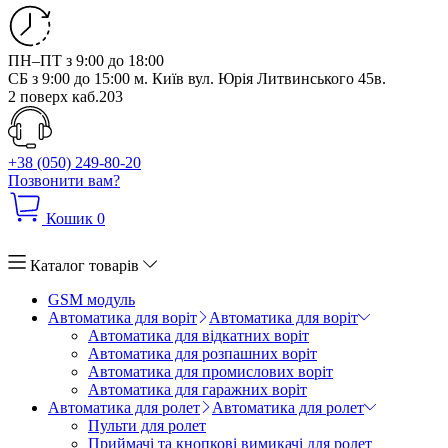
ПН–ПТ з 9:00 до 18:00
СБ з 9:00 до 15:00
м. Київ вул. Юрія Литвинського 45в.
2 поверх каб.203
+38 (050) 249-80-20
Позвонити вам?
Кошик
0
Каталог товарів
GSM модуль
Автоматика для воріт
Автоматика для воріт
Автоматика для відкатних воріт
Автоматика для розпашних воріт
Автоматика для промислових воріт
Автоматика для гаражних воріт
Автоматика для ролет
Автоматика для ролет
Пульти для ролет
Приймачі та кнопкові вимикачі для ролет