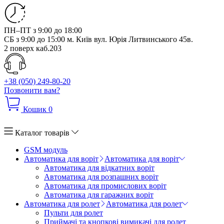
ПН–ПТ з 9:00 до 18:00
СБ з 9:00 до 15:00
м. Київ вул. Юрія Литвинського 45в.
2 поверх каб.203
+38 (050) 249-80-20
Позвонити вам?
Кошик
0
Каталог товарів
GSM модуль
Автоматика для воріт
Автоматика для воріт
Автоматика для відкатних воріт
Автоматика для розпашних воріт
Автоматика для промислових воріт
Автоматика для гаражних воріт
Автоматика для ролет
Автоматика для ролет
Пульти для ролет
Приймачі та кнопкові вимикачі для ролет