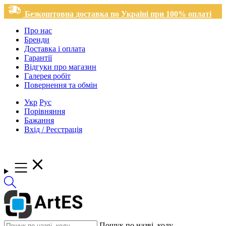
Безкоштовна доставка по Україні при 100% оплаті
Про нас
Бренди
Доставка і оплата
Гарантії
Відгуки про магазин
Галерея робіт
Повернення та обмін
Укр
Рус
Порівняння
Бажання
Вхід / Реєстрація
Пошук по назві, коду