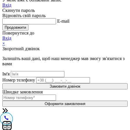
Вхід
Скинути пароль
Відновіть свій пароль
E-mail
Продовжити
Повернутися до
Вхід
×
Зворотний дзвінок
Залишіть ваші дані, щоб наш менеджер мав змогу зв'язатися з
вами
Ім'я
Номер телефону
Замовити дзвінок
Швидке замовлення
Оформити замовлення