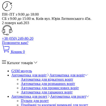
ПН–ПТ з 9:00 до 18:00
СБ з 9:00 до 15:00
м. Київ вул. Юрія Литвинського 45в.
2 поверх каб.203
+38 (050) 249-80-20
Позвонити вам?
Кошик
0
Каталог товарів
GSM модуль
Автоматика для воріт
Автоматика для воріт
Автоматика для відкатних воріт
Автоматика для розпашних воріт
Автоматика для промислових воріт
Автоматика для гаражних воріт
Автоматика для ролет
Автоматика для ролет
Пульти для ролет
Приймачі та кнопкові вимикачі для ролет