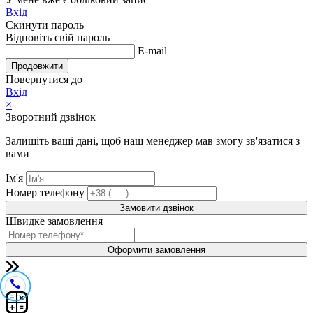
Вхід
Скинути пароль
Відновіть свій пароль
E-mail
Продовжити
Повернутися до
Вхід
×
Зворотний дзвінок
Залишіть ваші дані, щоб наш менеджер мав змогу зв'язатися з
вами
Ім'я
Номер телефону
Замовити дзвінок
Швидке замовлення
Оформити замовлення