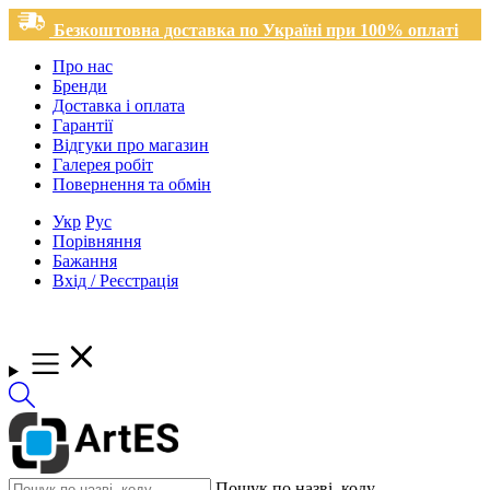
Безкоштовна доставка по Україні при 100% оплаті
Про нас
Бренди
Доставка і оплата
Гарантії
Відгуки про магазин
Галерея робіт
Повернення та обмін
Укр
Рус
Порівняння
Бажання
Вхід / Реєстрація
Пошук по назві, коду