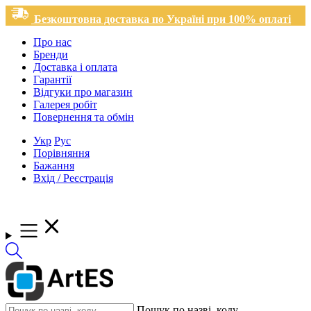
Безкоштовна доставка по Україні при 100% оплаті
Про нас
Бренди
Доставка і оплата
Гарантії
Відгуки про магазин
Галерея робіт
Повернення та обмін
Укр
Рус
Порівняння
Бажання
Вхід / Реєстрація
Пошук по назві, коду