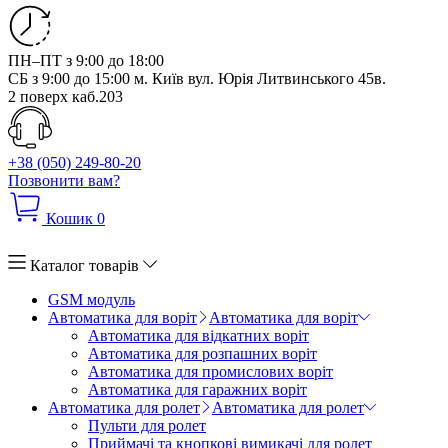
ПН–ПТ з 9:00 до 18:00
СБ з 9:00 до 15:00
м. Київ вул. Юрія Литвинського 45в.
2 поверх каб.203
+38 (050) 249-80-20
Позвонити вам?
Кошик
0
Каталог товарів
GSM модуль
Автоматика для воріт
Автоматика для воріт
Автоматика для відкатних воріт
Автоматика для розпашних воріт
Автоматика для промислових воріт
Автоматика для гаражних воріт
Автоматика для ролет
Автоматика для ролет
Пульти для ролет
Приймачі та кнопкові вимикачі для ролет