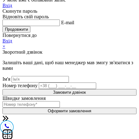
Вхід
Скинути пароль
Відновіть свій пароль
E-mail
Продовжити
Повернутися до
Вхід
×
Зворотний дзвінок
Залишіть ваші дані, щоб наш менеджер мав змогу зв'язатися з
вами
Ім'я
Номер телефону
Замовити дзвінок
Швидке замовлення
Оформити замовлення