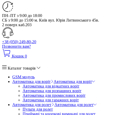
ПН–ПТ з 9:00 до 18:00
СБ з 9:00 до 15:00
м. Київ вул. Юрія Литвинського 45в.
2 поверх каб.203
+38 (050) 249-80-20
Позвонити вам?
Кошик
0
Каталог товарів
GSM модуль
Автоматика для воріт
Автоматика для воріт
Автоматика для відкатних воріт
Автоматика для розпашних воріт
Автоматика для промислових воріт
Автоматика для гаражних воріт
Автоматика для ролет
Автоматика для ролет
Пульти для ролет
Приймачі та кнопкові вимикачі для ролет