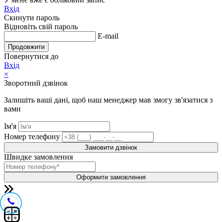
Вхід
Скинути пароль
Відновіть свій пароль
E-mail
Продовжити
Повернутися до
Вхід
×
Зворотний дзвінок
Залишіть ваші дані, щоб наш менеджер мав змогу зв'язатися з
вами
Ім'я
Номер телефону
Замовити дзвінок
Швидке замовлення
Оформити замовлення