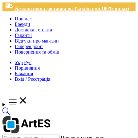
Безкоштовна доставка по Україні при 100% оплаті
Про нас
Бренди
Доставка і оплата
Гарантії
Відгуки про магазин
Галерея робіт
Повернення та обмін
Укр
Рус
Порівняння
Бажання
Вхід / Реєстрація
Пошук по назві, коду