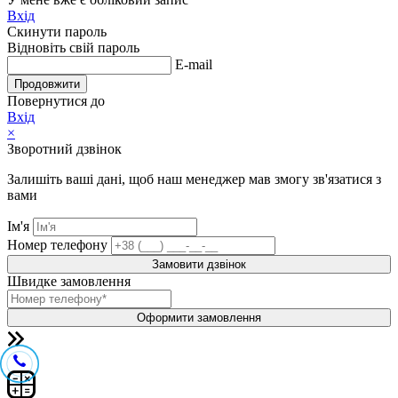
Вхід
Скинути пароль
Відновіть свій пароль
E-mail
Продовжити
Повернутися до
Вхід
×
Зворотний дзвінок
Залишіть ваші дані, щоб наш менеджер мав змогу зв'язатися з
вами
Ім'я
Номер телефону
Замовити дзвінок
Швидке замовлення
Оформити замовлення