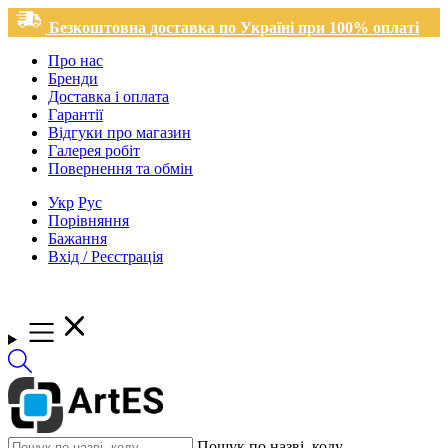
Безкоштовна доставка по Україні при 100% оплаті
Про нас
Бренди
Доставка і оплата
Гарантії
Відгуки про магазин
Галерея робіт
Повернення та обмін
Укр
Рус
Порівняння
Бажання
Вхід / Реєстрація
Пошук по назві, коду