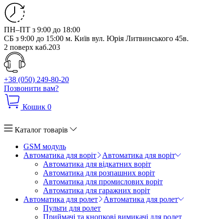
ПН–ПТ з 9:00 до 18:00
СБ з 9:00 до 15:00
м. Київ вул. Юрія Литвинського 45в.
2 поверх каб.203
+38 (050) 249-80-20
Позвонити вам?
Кошик
0
Каталог товарів
GSM модуль
Автоматика для воріт
Автоматика для воріт
Автоматика для відкатних воріт
Автоматика для розпашних воріт
Автоматика для промислових воріт
Автоматика для гаражних воріт
Автоматика для ролет
Автоматика для ролет
Пульти для ролет
Приймачі та кнопкові вимикачі для ролет