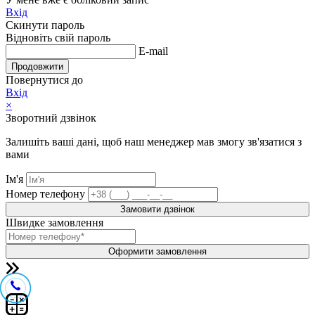
Вхід
Скинути пароль
Відновіть свій пароль
E-mail
Продовжити
Повернутися до
Вхід
×
Зворотний дзвінок
Залишіть ваші дані, щоб наш менеджер мав змогу зв'язатися з
вами
Ім'я
Номер телефону
Замовити дзвінок
Швидке замовлення
Оформити замовлення