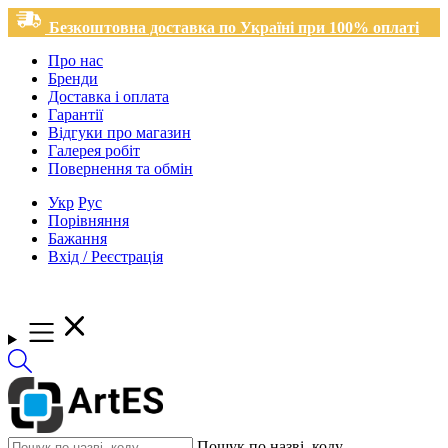
Безкоштовна доставка по Україні при 100% оплаті
Про нас
Бренди
Доставка і оплата
Гарантії
Відгуки про магазин
Галерея робіт
Повернення та обмін
Укр
Рус
Порівняння
Бажання
Вхід / Реєстрація
Пошук по назві, коду