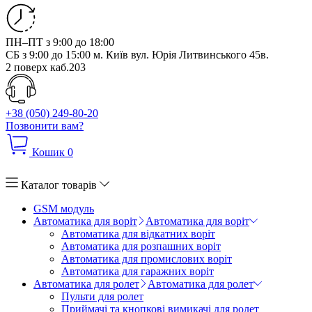
ПН–ПТ з 9:00 до 18:00
СБ з 9:00 до 15:00
м. Київ вул. Юрія Литвинського 45в.
2 поверх каб.203
+38 (050) 249-80-20
Позвонити вам?
Кошик
0
Каталог товарів
GSM модуль
Автоматика для воріт
Автоматика для воріт
Автоматика для відкатних воріт
Автоматика для розпашних воріт
Автоматика для промислових воріт
Автоматика для гаражних воріт
Автоматика для ролет
Автоматика для ролет
Пульти для ролет
Приймачі та кнопкові вимикачі для ролет