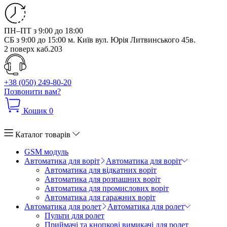
ПН–ПТ з 9:00 до 18:00
СБ з 9:00 до 15:00
м. Київ вул. Юрія Литвинського 45в.
2 поверх каб.203
+38 (050) 249-80-20
Позвонити вам?
Кошик
0
Каталог товарів
GSM модуль
Автоматика для воріт
Автоматика для воріт
Автоматика для відкатних воріт
Автоматика для розпашних воріт
Автоматика для промислових воріт
Автоматика для гаражних воріт
Автоматика для ролет
Автоматика для ролет
Пульти для ролет
Приймачі та кнопкові вимикачі для ролет