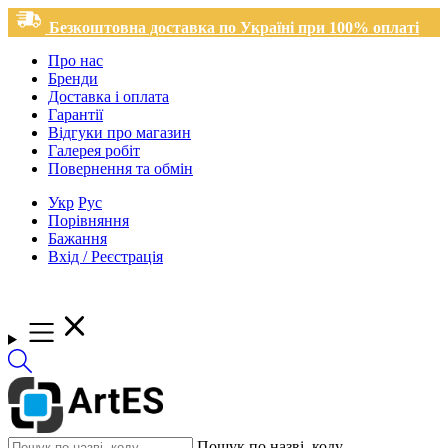
Безкоштовна доставка по Україні при 100% оплаті
Про нас
Бренди
Доставка і оплата
Гарантії
Відгуки про магазин
Галерея робіт
Повернення та обмін
Укр
Рус
Порівняння
Бажання
Вхід / Реєстрація
Пошук по назві, коду