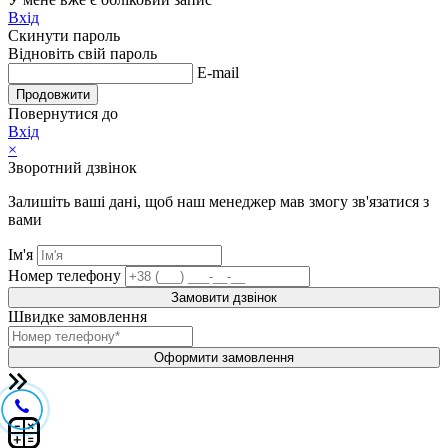
Вхід
Скинути пароль
Відновіть свій пароль
E-mail
Продовжити
Повернутися до
Вхід
×
Зворотний дзвінок
Залишіть ваші дані, щоб наш менеджер мав змогу зв'язатися з
вами
Ім'я
Номер телефону
Замовити дзвінок
Швидке замовлення
Оформити замовлення