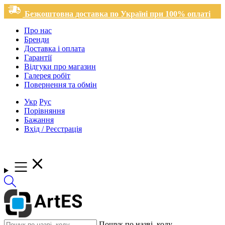
Безкоштовна доставка по Україні при 100% оплаті
Про нас
Бренди
Доставка і оплата
Гарантії
Відгуки про магазин
Галерея робіт
Повернення та обмін
Укр
Рус
Порівняння
Бажання
Вхід / Реєстрація
Пошук по назві, коду