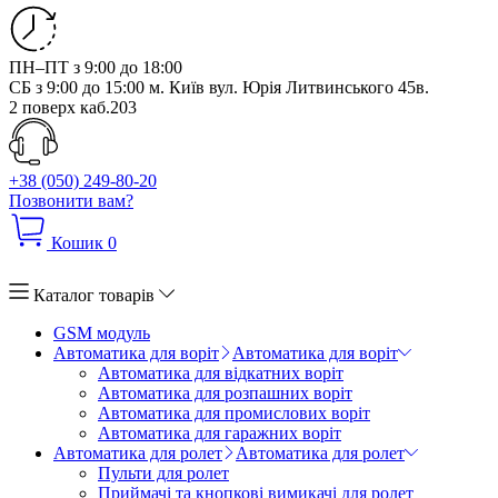
ПН–ПТ з 9:00 до 18:00
СБ з 9:00 до 15:00
м. Київ вул. Юрія Литвинського 45в.
2 поверх каб.203
+38 (050) 249-80-20
Позвонити вам?
Кошик
0
Каталог товарів
GSM модуль
Автоматика для воріт
Автоматика для воріт
Автоматика для відкатних воріт
Автоматика для розпашних воріт
Автоматика для промислових воріт
Автоматика для гаражних воріт
Автоматика для ролет
Автоматика для ролет
Пульти для ролет
Приймачі та кнопкові вимикачі для ролет