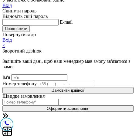
Вхід
Скинути пароль
Відновіть свій пароль
E-mail
Продовжити
Повернутися до
Вхід
×
Зворотний дзвінок
Залишіть ваші дані, щоб наш менеджер мав змогу зв'язатися з
вами
Ім'я
Номер телефону
Замовити дзвінок
Швидке замовлення
Оформити замовлення