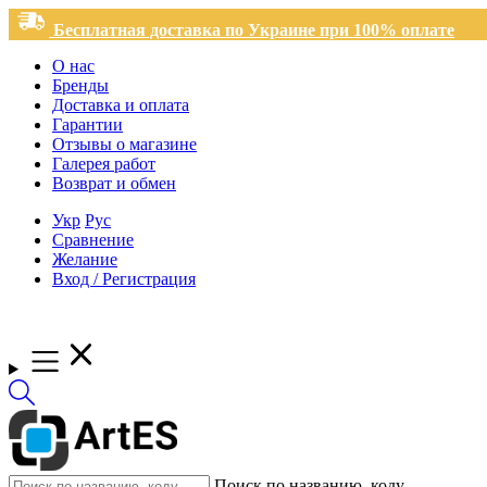
Бесплатная доставка по Украине при 100% оплате
О нас
Бренды
Доставка и оплата
Гарантии
Отзывы о магазине
Галерея работ
Возврат и обмен
Укр
Рус
Сравнение
Желание
Вход / Регистрация
Поиск по названию, коду