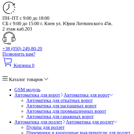
ПН–ПТ с 9:00 до 18:00
СБ с 9:00 до 15:00
г. Киев ул. Юрия Литвинского 45в.
2 этаж каб.203
+38 (050) 249-80-20
Позвонить вам?
Корзина
0
Каталог товаров
GSM модуль
Автоматика для ворот
Автоматика для ворот
Автоматика для откатных ворот
Автоматика для распашных ворот
Автоматика для промышленных ворот
Автоматика для гаражных ворот
Автоматика для роллет
Автоматика для роллет
Пульты для роллет
Приемники и кнопочные выключатели для роллет