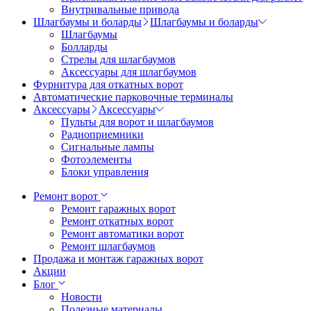
Внутривальные привода
Шлагбаумы и боларды
Шлагбаумы и боларды
Шлагбаумы
Болларды
Стрелы для шлагбаумов
Аксессуары для шлагбаумов
Фурнитура для откатных ворот
Автоматические парковочные терминалы
Аксессуары
Аксессуары
Пульты для ворот и шлагбаумов
Радиоприемники
Сигнальные лампы
Фотоэлементы
Блоки управления
Ремонт ворот
Ремонт гаражных ворот
Ремонт откатных ворот
Ремонт автоматики ворот
Ремонт шлагбаумов
Продажа и монтаж гаражных ворот
Акции
Блог
Новости
Полезные материалы