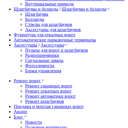
Внутривальные привода
Шлагбаумы и боларды
Шлагбаумы и боларды
Шлагбаумы
Болларды
Стрелы для шлагбаумов
Аксессуары для шлагбаумов
Фурнитура для откатных ворот
Автоматические парковочные терминалы
Аксессуары
Аксессуары
Пульты для ворот и шлагбаумов
Радиоприемники
Сигнальные лампы
Фотоэлементы
Блоки управления
Ремонт ворот
Ремонт гаражных ворот
Ремонт откатных ворот
Ремонт автоматики ворот
Ремонт шлагбаумов
Продажа и монтаж гаражных ворот
Акции
Блог
Новости
Полезные материалы