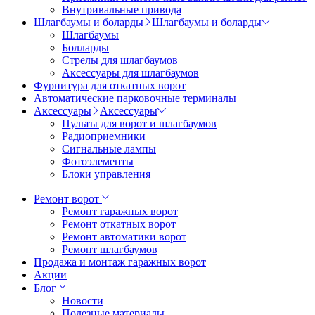
Внутривальные привода
Шлагбаумы и боларды
Шлагбаумы и боларды
Шлагбаумы
Болларды
Стрелы для шлагбаумов
Аксессуары для шлагбаумов
Фурнитура для откатных ворот
Автоматические парковочные терминалы
Аксессуары
Аксессуары
Пульты для ворот и шлагбаумов
Радиоприемники
Сигнальные лампы
Фотоэлементы
Блоки управления
Ремонт ворот
Ремонт гаражных ворот
Ремонт откатных ворот
Ремонт автоматики ворот
Ремонт шлагбаумов
Продажа и монтаж гаражных ворот
Акции
Блог
Новости
Полезные материалы