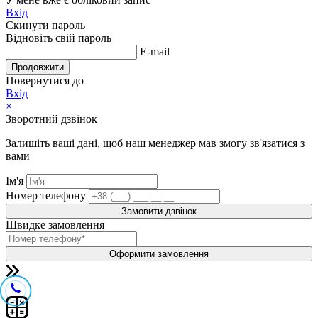
Вхід
Скинути пароль
Відновіть свій пароль
E-mail
Продовжити
Повернутися до
Вхід
×
Зворотний дзвінок
Залишіть ваші дані, щоб наш менеджер мав змогу зв'язатися з
вами
Ім'я
Номер телефону
Замовити дзвінок
Швидке замовлення
Оформити замовлення