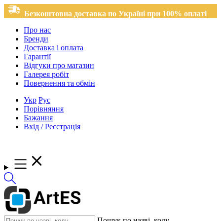
Безкоштовна доставка по Україні при 100% оплаті
Про нас
Бренди
Доставка і оплата
Гарантії
Відгуки про магазин
Галерея робіт
Повернення та обмін
Укр
Рус
Порівняння
Бажання
Вхід / Реєстрація
Пошук по назві, коду