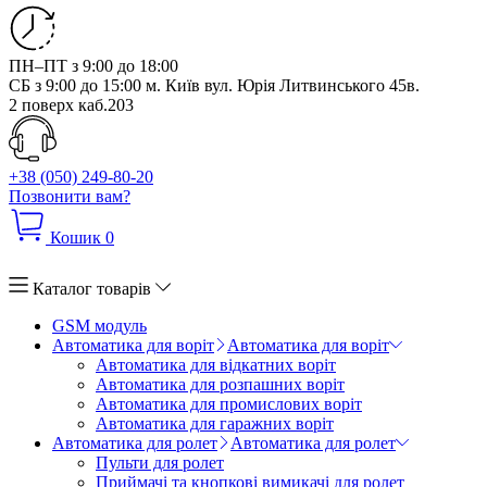
ПН–ПТ з 9:00 до 18:00
СБ з 9:00 до 15:00
м. Київ вул. Юрія Литвинського 45в.
2 поверх каб.203
+38 (050) 249-80-20
Позвонити вам?
Кошик
0
Каталог товарів
GSM модуль
Автоматика для воріт
Автоматика для воріт
Автоматика для відкатних воріт
Автоматика для розпашних воріт
Автоматика для промислових воріт
Автоматика для гаражних воріт
Автоматика для ролет
Автоматика для ролет
Пульти для ролет
Приймачі та кнопкові вимикачі для ролет