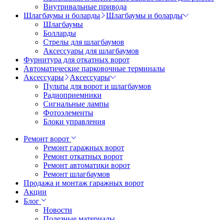
Внутривальные привода
Шлагбаумы и боларды
Шлагбаумы и боларды
Шлагбаумы
Болларды
Стрелы для шлагбаумов
Аксессуары для шлагбаумов
Фурнитура для откатных ворот
Автоматические парковочные терминалы
Аксессуары
Аксессуары
Пульты для ворот и шлагбаумов
Радиоприемники
Сигнальные лампы
Фотоэлементы
Блоки управления
Ремонт ворот
Ремонт гаражных ворот
Ремонт откатных ворот
Ремонт автоматики ворот
Ремонт шлагбаумов
Продажа и монтаж гаражных ворот
Акции
Блог
Новости
Полезные материалы