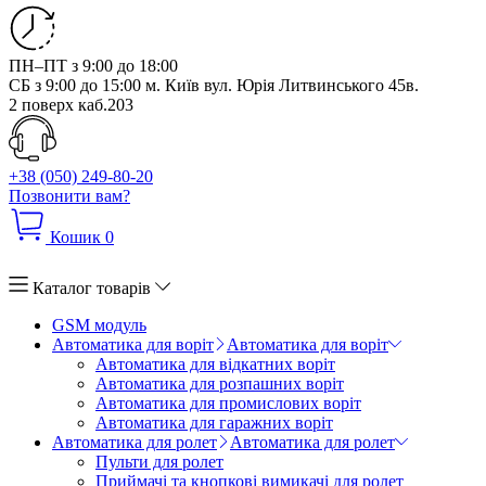
ПН–ПТ з 9:00 до 18:00
СБ з 9:00 до 15:00
м. Київ вул. Юрія Литвинського 45в.
2 поверх каб.203
+38 (050) 249-80-20
Позвонити вам?
Кошик
0
Каталог товарів
GSM модуль
Автоматика для воріт
Автоматика для воріт
Автоматика для відкатних воріт
Автоматика для розпашних воріт
Автоматика для промислових воріт
Автоматика для гаражних воріт
Автоматика для ролет
Автоматика для ролет
Пульти для ролет
Приймачі та кнопкові вимикачі для ролет