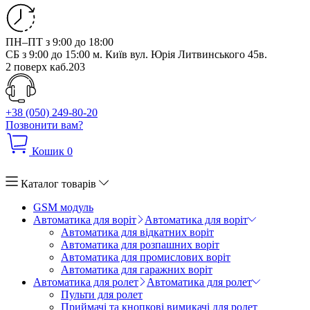
ПН–ПТ з 9:00 до 18:00
СБ з 9:00 до 15:00
м. Київ вул. Юрія Литвинського 45в.
2 поверх каб.203
+38 (050) 249-80-20
Позвонити вам?
Кошик
0
Каталог товарів
GSM модуль
Автоматика для воріт
Автоматика для воріт
Автоматика для відкатних воріт
Автоматика для розпашних воріт
Автоматика для промислових воріт
Автоматика для гаражних воріт
Автоматика для ролет
Автоматика для ролет
Пульти для ролет
Приймачі та кнопкові вимикачі для ролет