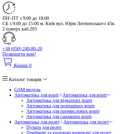
ПН–ПТ з 9:00 до 18:00
СБ з 9:00 до 15:00
м. Київ вул. Юрія Литвинського 45в.
2 поверх каб.203
+38 (050) 249-80-20
Позвонити вам?
Кошик
0
Каталог товарів
GSM модуль
Автоматика для воріт
Автоматика для воріт
Автоматика для відкатних воріт
Автоматика для розпашних воріт
Автоматика для промислових воріт
Автоматика для гаражних воріт
Автоматика для ролет
Автоматика для ролет
Пульти для ролет
Приймачі та кнопкові вимикачі для ролет