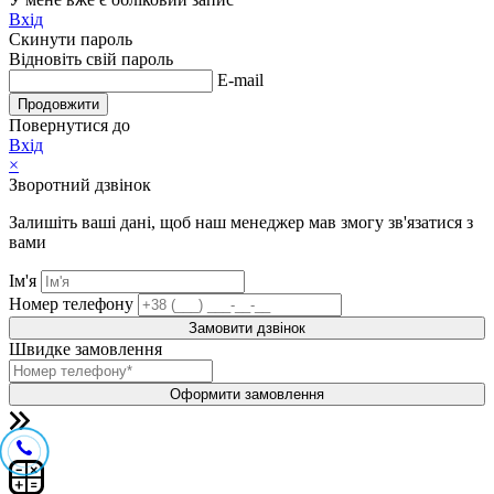
Вхід
Скинути пароль
Відновіть свій пароль
E-mail
Продовжити
Повернутися до
Вхід
×
Зворотний дзвінок
Залишіть ваші дані, щоб наш менеджер мав змогу зв'язатися з
вами
Ім'я
Номер телефону
Замовити дзвінок
Швидке замовлення
Оформити замовлення