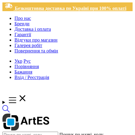
Безкоштовна доставка по Україні при 100% оплаті
Про нас
Бренди
Доставка і оплата
Гарантії
Відгуки про магазин
Галерея робіт
Повернення та обмін
Укр
Рус
Порівняння
Бажання
Вхід / Реєстрація
Пошук по назві, коду