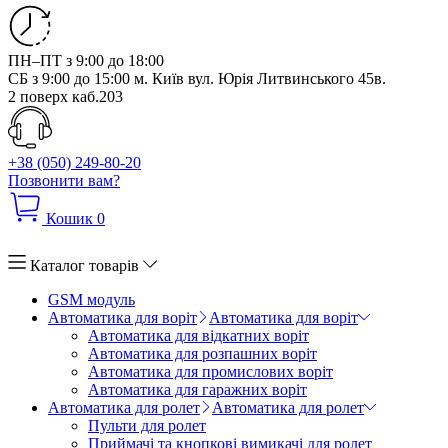
ПН–ПТ з 9:00 до 18:00
СБ з 9:00 до 15:00
м. Київ вул. Юрія Литвинського 45в.
2 поверх каб.203
+38 (050) 249-80-20
Позвонити вам?
Кошик
0
Каталог товарів
GSM модуль
Автоматика для воріт
Автоматика для воріт
Автоматика для відкатних воріт
Автоматика для розпашних воріт
Автоматика для промислових воріт
Автоматика для гаражних воріт
Автоматика для ролет
Автоматика для ролет
Пульти для ролет
Приймачі та кнопкові вимикачі для ролет