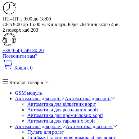
ПН–ПТ з 9:00 до 18:00
СБ з 9:00 до 15:00
м. Київ вул. Юрія Литвинського 45в.
2 поверх каб.203
+38 (050) 249-80-20
Позвонити вам?
Кошик
0
Каталог товарів
GSM модуль
Автоматика для воріт
Автоматика для воріт
Автоматика для відкатних воріт
Автоматика для розпашних воріт
Автоматика для промислових воріт
Автоматика для гаражних воріт
Автоматика для ролет
Автоматика для ролет
Пульти для ролет
Приймачі та кнопкові вимикачі для ролет