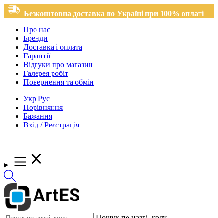
Безкоштовна доставка по Україні при 100% оплаті
Про нас
Бренди
Доставка і оплата
Гарантії
Відгуки про магазин
Галерея робіт
Повернення та обмін
Укр
Рус
Порівняння
Бажання
Вхід / Реєстрація
Пошук по назві, коду