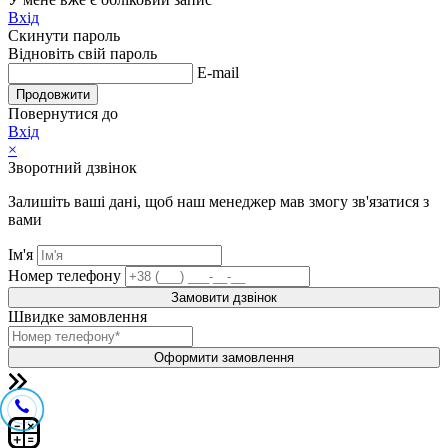
Вхід
Скинути пароль
Відновіть свій пароль
E-mail
Продовжити
Повернутися до
Вхід
×
Зворотний дзвінок
Залишіть ваші дані, щоб наш менеджер мав змогу зв'язатися з
вами
Ім'я
Номер телефону
Замовити дзвінок
Швидке замовлення
Оформити замовлення