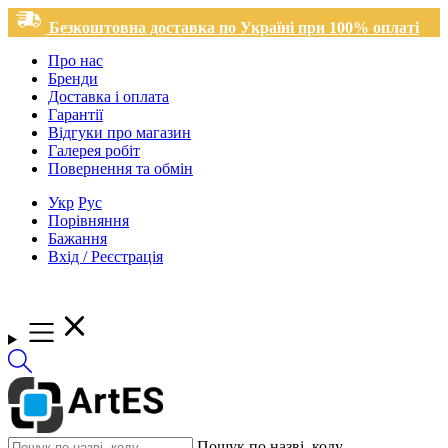
Безкоштовна доставка по Україні при 100% оплаті
Про нас
Бренди
Доставка і оплата
Гарантії
Відгуки про магазин
Галерея робіт
Повернення та обмін
Укр
Рус
Порівняння
Бажання
Вхід / Реєстрація
Пошук по назві, коду