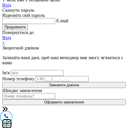
Вхід
Скинути пароль
Відновіть свій пароль
E-mail
Продовжити
Повернутися до
Вхід
×
Зворотний дзвінок
Залишіть ваші дані, щоб наш менеджер мав змогу зв'язатися з
вами
Ім'я
Номер телефону
Замовити дзвінок
Швидке замовлення
Оформити замовлення