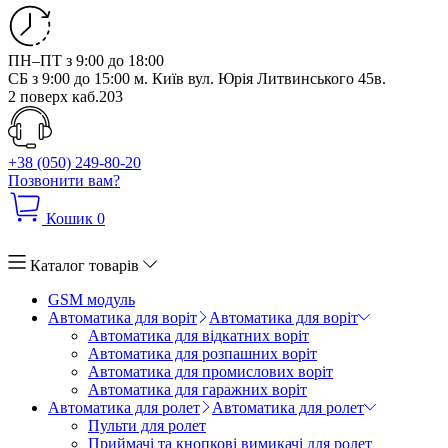
ПН–ПТ з 9:00 до 18:00
СБ з 9:00 до 15:00
м. Київ вул. Юрія Литвинського 45в.
2 поверх каб.203
+38 (050) 249-80-20
Позвонити вам?
Кошик
0
Каталог товарів
GSM модуль
Автоматика для воріт
Автоматика для воріт
Автоматика для відкатних воріт
Автоматика для розпашних воріт
Автоматика для промислових воріт
Автоматика для гаражних воріт
Автоматика для ролет
Автоматика для ролет
Пульти для ролет
Приймачі та кнопкові вимикачі для ролет