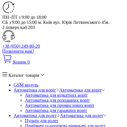
ПН–ПТ з 9:00 до 18:00
СБ з 9:00 до 15:00
м. Київ вул. Юрія Литвинського 45в.
2 поверх каб.203
+38 (050) 249-80-20
Позвонити вам?
Кошик
0
Каталог товарів
GSM модуль
Автоматика для воріт
Автоматика для воріт
Автоматика для відкатних воріт
Автоматика для розпашних воріт
Автоматика для промислових воріт
Автоматика для гаражних воріт
Автоматика для ролет
Автоматика для ролет
Пульти для ролет
Приймачі та кнопкові вимикачі для ролет