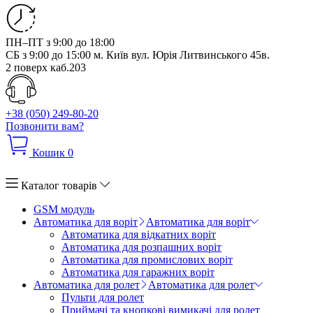
ПН–ПТ з 9:00 до 18:00
СБ з 9:00 до 15:00
м. Київ вул. Юрія Литвинського 45в.
2 поверх каб.203
+38 (050) 249-80-20
Позвонити вам?
Кошик
0
Каталог товарів
GSM модуль
Автоматика для воріт
Автоматика для воріт
Автоматика для відкатних воріт
Автоматика для розпашних воріт
Автоматика для промислових воріт
Автоматика для гаражних воріт
Автоматика для ролет
Автоматика для ролет
Пульти для ролет
Приймачі та кнопкові вимикачі для ролет