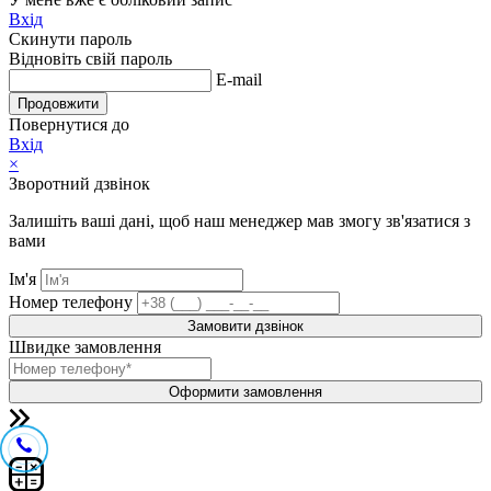
Вхід
Скинути пароль
Відновіть свій пароль
E-mail
Продовжити
Повернутися до
Вхід
×
Зворотний дзвінок
Залишіть ваші дані, щоб наш менеджер мав змогу зв'язатися з
вами
Ім'я
Номер телефону
Замовити дзвінок
Швидке замовлення
Оформити замовлення