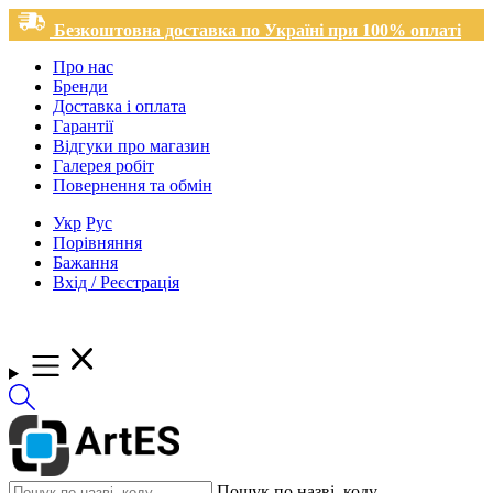
Безкоштовна доставка по Україні при 100% оплаті
Про нас
Бренди
Доставка і оплата
Гарантії
Відгуки про магазин
Галерея робіт
Повернення та обмін
Укр
Рус
Порівняння
Бажання
Вхід / Реєстрація
Пошук по назві, коду