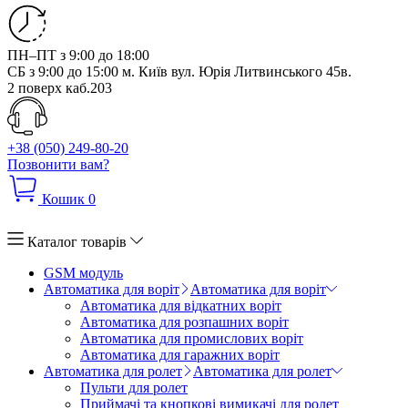
ПН–ПТ з 9:00 до 18:00
СБ з 9:00 до 15:00
м. Київ вул. Юрія Литвинського 45в.
2 поверх каб.203
+38 (050) 249-80-20
Позвонити вам?
Кошик
0
Каталог товарів
GSM модуль
Автоматика для воріт
Автоматика для воріт
Автоматика для відкатних воріт
Автоматика для розпашних воріт
Автоматика для промислових воріт
Автоматика для гаражних воріт
Автоматика для ролет
Автоматика для ролет
Пульти для ролет
Приймачі та кнопкові вимикачі для ролет