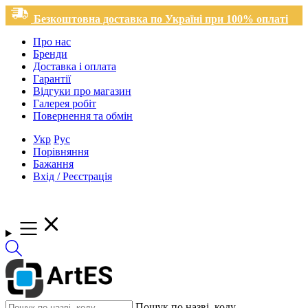
Безкоштовна доставка по Україні при 100% оплаті
Про нас
Бренди
Доставка і оплата
Гарантії
Відгуки про магазин
Галерея робіт
Повернення та обмін
Укр
Рус
Порівняння
Бажання
Вхід / Реєстрація
Пошук по назві, коду