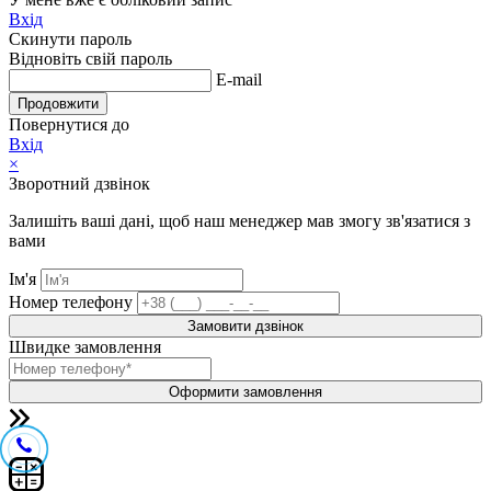
Вхід
Скинути пароль
Відновіть свій пароль
E-mail
Продовжити
Повернутися до
Вхід
×
Зворотний дзвінок
Залишіть ваші дані, щоб наш менеджер мав змогу зв'язатися з
вами
Ім'я
Номер телефону
Замовити дзвінок
Швидке замовлення
Оформити замовлення