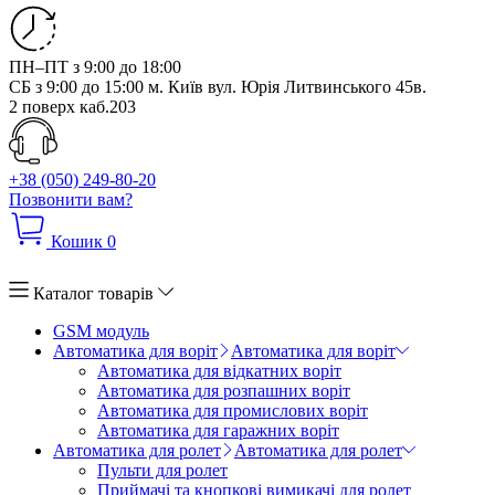
ПН–ПТ з 9:00 до 18:00
СБ з 9:00 до 15:00
м. Київ вул. Юрія Литвинського 45в.
2 поверх каб.203
+38 (050) 249-80-20
Позвонити вам?
Кошик
0
Каталог товарів
GSM модуль
Автоматика для воріт
Автоматика для воріт
Автоматика для відкатних воріт
Автоматика для розпашних воріт
Автоматика для промислових воріт
Автоматика для гаражних воріт
Автоматика для ролет
Автоматика для ролет
Пульти для ролет
Приймачі та кнопкові вимикачі для ролет