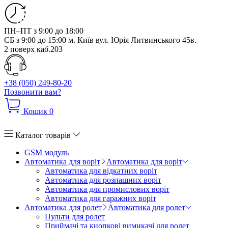
ПН–ПТ з 9:00 до 18:00
СБ з 9:00 до 15:00
м. Київ вул. Юрія Литвинського 45в.
2 поверх каб.203
+38 (050) 249-80-20
Позвонити вам?
Кошик
0
Каталог товарів
GSM модуль
Автоматика для воріт
Автоматика для воріт
Автоматика для відкатних воріт
Автоматика для розпашних воріт
Автоматика для промислових воріт
Автоматика для гаражних воріт
Автоматика для ролет
Автоматика для ролет
Пульти для ролет
Приймачі та кнопкові вимикачі для ролет