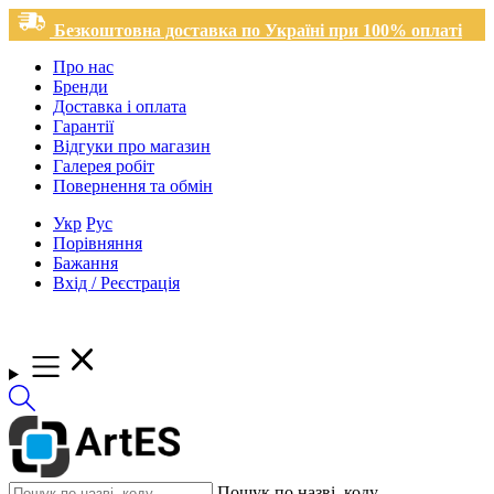
Безкоштовна доставка по Україні при 100% оплаті
Про нас
Бренди
Доставка і оплата
Гарантії
Відгуки про магазин
Галерея робіт
Повернення та обмін
Укр
Рус
Порівняння
Бажання
Вхід / Реєстрація
Пошук по назві, коду