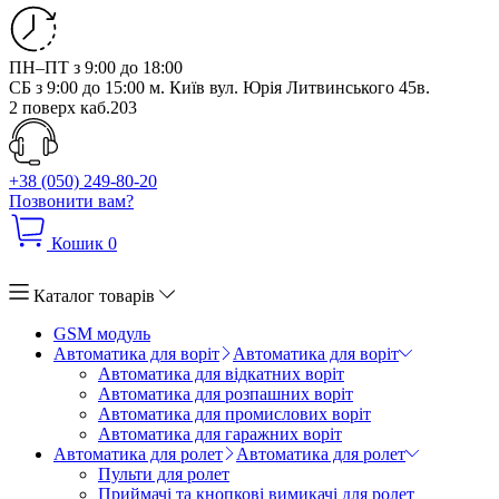
ПН–ПТ з 9:00 до 18:00
СБ з 9:00 до 15:00
м. Київ вул. Юрія Литвинського 45в.
2 поверх каб.203
+38 (050) 249-80-20
Позвонити вам?
Кошик
0
Каталог товарів
GSM модуль
Автоматика для воріт
Автоматика для воріт
Автоматика для відкатних воріт
Автоматика для розпашних воріт
Автоматика для промислових воріт
Автоматика для гаражних воріт
Автоматика для ролет
Автоматика для ролет
Пульти для ролет
Приймачі та кнопкові вимикачі для ролет