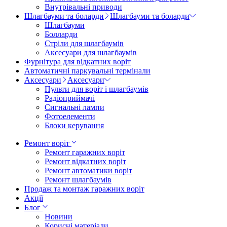
Внутрівальні приводи
Шлагбауми та боларди
Шлагбауми та боларди
Шлагбауми
Болларди
Стріли для шлагбаумів
Аксесуари для шлагбаумів
Фурнітура для відкатних воріт
Автоматичні паркувальні термінали
Аксесуари
Аксесуари
Пульти для воріт і шлагбаумів
Радіоприймачі
Сигнальні лампи
Фотоелементи
Блоки керування
Ремонт воріт
Ремонт гаражних воріт
Ремонт відкатних воріт
Ремонт автоматики воріт
Ремонт шлагбаумів
Продаж та монтаж гаражних воріт
Акції
Блог
Новини
Корисні матеріали