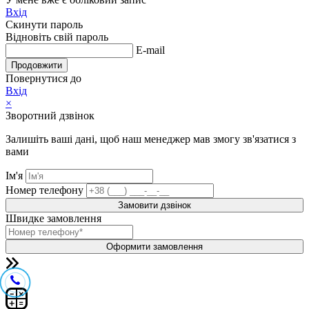
Вхід
Скинути пароль
Відновіть свій пароль
E-mail
Продовжити
Повернутися до
Вхід
×
Зворотний дзвінок
Залишіть ваші дані, щоб наш менеджер мав змогу зв'язатися з
вами
Ім'я
Номер телефону
Замовити дзвінок
Швидке замовлення
Оформити замовлення