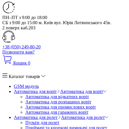
ПН–ПТ з 9:00 до 18:00
СБ з 9:00 до 15:00
м. Київ вул. Юрія Литвинського 45в.
2 поверх каб.203
+38 (050) 249-80-20
Позвонити вам?
Кошик
0
Каталог товарів
GSM модуль
Автоматика для воріт
Автоматика для воріт
Автоматика для відкатних воріт
Автоматика для розпашних воріт
Автоматика для промислових воріт
Автоматика для гаражних воріт
Автоматика для ролет
Автоматика для ролет
Пульти для ролет
Приймачі та кнопкові вимикачі для ролет