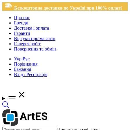
Безкоштовна доставка по Україні при 100% оплаті
Про нас
Бренди
Доставка і оплата
Гарантії
Відгуки про магазин
Галерея робіт
Повернення та обмін
Укр
Рус
Порівняння
Бажання
Вхід / Реєстрація
Пошук по назві, коду