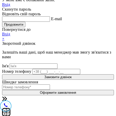
Вхід
Скинути пароль
Відновіть свій пароль
E-mail
Продовжити
Повернутися до
Вхід
×
Зворотний дзвінок
Залишіть ваші дані, щоб наш менеджер мав змогу зв'язатися з
вами
Ім'я
Номер телефону
Замовити дзвінок
Швидке замовлення
Оформити замовлення