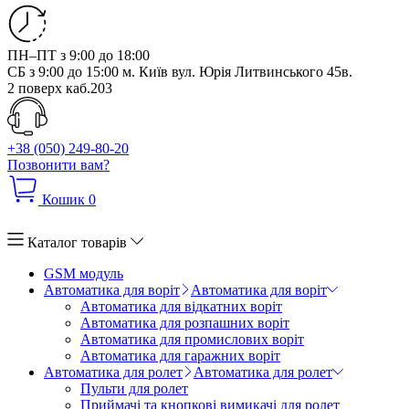
ПН–ПТ з 9:00 до 18:00
СБ з 9:00 до 15:00
м. Київ вул. Юрія Литвинського 45в.
2 поверх каб.203
+38 (050) 249-80-20
Позвонити вам?
Кошик
0
Каталог товарів
GSM модуль
Автоматика для воріт
Автоматика для воріт
Автоматика для відкатних воріт
Автоматика для розпашних воріт
Автоматика для промислових воріт
Автоматика для гаражних воріт
Автоматика для ролет
Автоматика для ролет
Пульти для ролет
Приймачі та кнопкові вимикачі для ролет