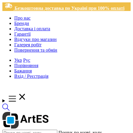
Безкоштовна доставка по Україні при 100% оплаті
Про нас
Бренди
Доставка і оплата
Гарантії
Відгуки про магазин
Галерея робіт
Повернення та обмін
Укр
Рус
Порівняння
Бажання
Вхід / Реєстрація
Пошук по назві, коду