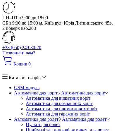
ПН–ПТ з 9:00 до 18:00
СБ з 9:00 до 15:00
м. Київ вул. Юрія Литвинського 45в.
2 поверх каб.203
+38 (050) 249-80-20
Позвонити вам?
Кошик
0
Каталог товарів
GSM модуль
Автоматика для воріт
Автоматика для воріт
Автоматика для відкатних воріт
Автоматика для розпашних воріт
Автоматика для промислових воріт
Автоматика для гаражних воріт
Автоматика для ролет
Автоматика для ролет
Пульти для ролет
Приймачі та кнопкові вимикачі для ролет