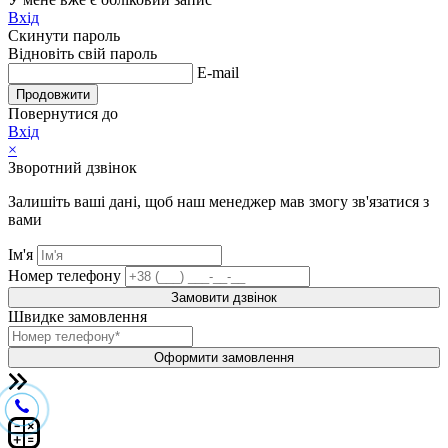
Вхід
Скинути пароль
Відновіть свій пароль
E-mail
Продовжити
Повернутися до
Вхід
×
Зворотний дзвінок
Залишіть ваші дані, щоб наш менеджер мав змогу зв'язатися з
вами
Ім'я
Номер телефону
Замовити дзвінок
Швидке замовлення
Оформити замовлення