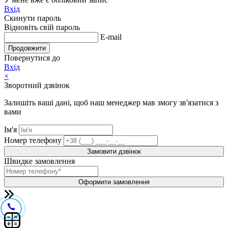
Вхід
Скинути пароль
Відновіть свій пароль
E-mail
Продовжити
Повернутися до
Вхід
×
Зворотний дзвінок
Залишіть ваші дані, щоб наш менеджер мав змогу зв'язатися з
вами
Ім'я
Номер телефону
Замовити дзвінок
Швидке замовлення
Оформити замовлення