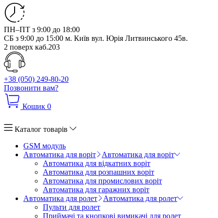
ПН–ПТ з 9:00 до 18:00
СБ з 9:00 до 15:00
м. Київ вул. Юрія Литвинського 45в.
2 поверх каб.203
+38 (050) 249-80-20
Позвонити вам?
Кошик
0
Каталог товарів
GSM модуль
Автоматика для воріт
Автоматика для воріт
Автоматика для відкатних воріт
Автоматика для розпашних воріт
Автоматика для промислових воріт
Автоматика для гаражних воріт
Автоматика для ролет
Автоматика для ролет
Пульти для ролет
Приймачі та кнопкові вимикачі для ролет