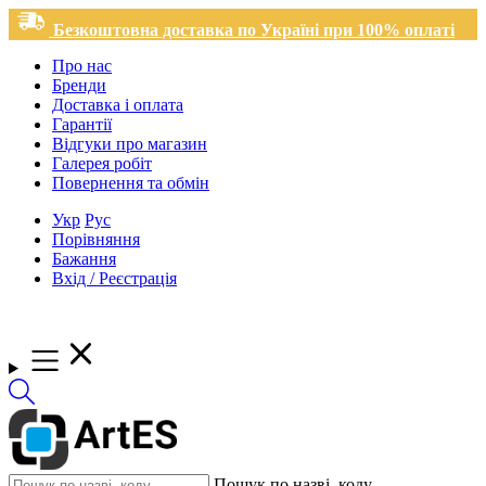
Безкоштовна доставка по Україні при 100% оплаті
Про нас
Бренди
Доставка і оплата
Гарантії
Відгуки про магазин
Галерея робіт
Повернення та обмін
Укр
Рус
Порівняння
Бажання
Вхід / Реєстрація
Пошук по назві, коду