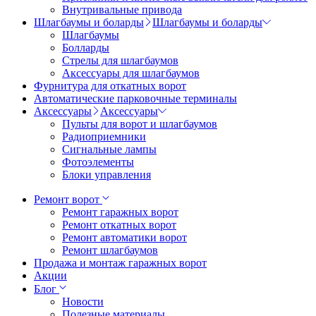
Внутривальные привода
Шлагбаумы и боларды
Шлагбаумы и боларды
Шлагбаумы
Болларды
Стрелы для шлагбаумов
Аксессуары для шлагбаумов
Фурнитура для откатных ворот
Автоматические парковочные терминалы
Аксессуары
Аксессуары
Пульты для ворот и шлагбаумов
Радиоприемники
Сигнальные лампы
Фотоэлементы
Блоки управления
Ремонт ворот
Ремонт гаражных ворот
Ремонт откатных ворот
Ремонт автоматики ворот
Ремонт шлагбаумов
Продажа и монтаж гаражных ворот
Акции
Блог
Новости
Полезные материалы