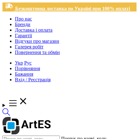
Безкоштовна доставка по Україні при 100% оплаті
Про нас
Бренди
Доставка і оплата
Гарантії
Відгуки про магазин
Галерея робіт
Повернення та обмін
Укр
Рус
Порівняння
Бажання
Вхід / Реєстрація
Пошук по назві, коду