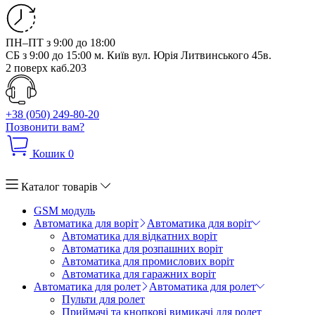
ПН–ПТ з 9:00 до 18:00
СБ з 9:00 до 15:00
м. Київ вул. Юрія Литвинського 45в.
2 поверх каб.203
+38 (050) 249-80-20
Позвонити вам?
Кошик
0
Каталог товарів
GSM модуль
Автоматика для воріт
Автоматика для воріт
Автоматика для відкатних воріт
Автоматика для розпашних воріт
Автоматика для промислових воріт
Автоматика для гаражних воріт
Автоматика для ролет
Автоматика для ролет
Пульти для ролет
Приймачі та кнопкові вимикачі для ролет