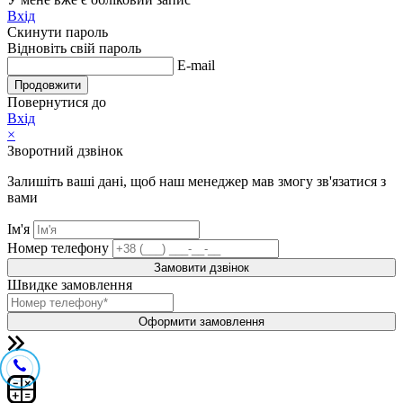
Вхід
Скинути пароль
Відновіть свій пароль
E-mail
Продовжити
Повернутися до
Вхід
×
Зворотний дзвінок
Залишіть ваші дані, щоб наш менеджер мав змогу зв'язатися з
вами
Ім'я
Номер телефону
Замовити дзвінок
Швидке замовлення
Оформити замовлення