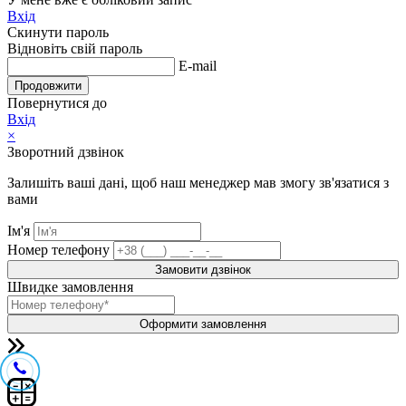
Вхід
Скинути пароль
Відновіть свій пароль
E-mail
Продовжити
Повернутися до
Вхід
×
Зворотний дзвінок
Залишіть ваші дані, щоб наш менеджер мав змогу зв'язатися з
вами
Ім'я
Номер телефону
Замовити дзвінок
Швидке замовлення
Оформити замовлення