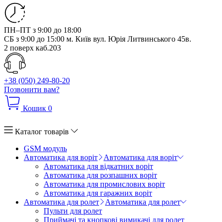
ПН–ПТ з 9:00 до 18:00
СБ з 9:00 до 15:00
м. Київ вул. Юрія Литвинського 45в.
2 поверх каб.203
+38 (050) 249-80-20
Позвонити вам?
Кошик
0
Каталог товарів
GSM модуль
Автоматика для воріт
Автоматика для воріт
Автоматика для відкатних воріт
Автоматика для розпашних воріт
Автоматика для промислових воріт
Автоматика для гаражних воріт
Автоматика для ролет
Автоматика для ролет
Пульти для ролет
Приймачі та кнопкові вимикачі для ролет