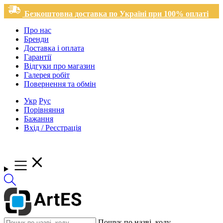
Безкоштовна доставка по Україні при 100% оплаті
Про нас
Бренди
Доставка і оплата
Гарантії
Відгуки про магазин
Галерея робіт
Повернення та обмін
Укр
Рус
Порівняння
Бажання
Вхід / Реєстрація
Пошук по назві, коду