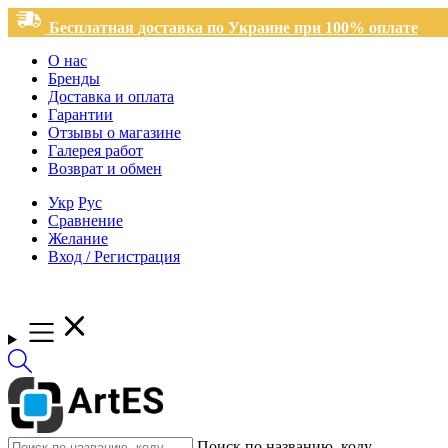
Бесплатная доставка по Украине при 100% оплате
О нас
Бренды
Доставка и оплата
Гарантии
Отзывы о магазине
Галерея работ
Возврат и обмен
Укр
Рус
Сравнение
Желание
Вход / Регистрация
Поиск по названию, коду