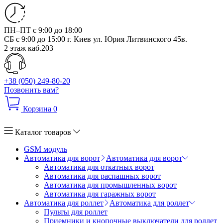
ПН–ПТ с 9:00 до 18:00
СБ с 9:00 до 15:00
г. Киев ул. Юрия Литвинского 45в.
2 этаж каб.203
+38 (050) 249-80-20
Позвонить вам?
Корзина
0
Каталог товаров
GSM модуль
Автоматика для ворот
Автоматика для ворот
Автоматика для откатных ворот
Автоматика для распашных ворот
Автоматика для промышленных ворот
Автоматика для гаражных ворот
Автоматика для роллет
Автоматика для роллет
Пульты для роллет
Приемники и кнопочные выключатели для роллет