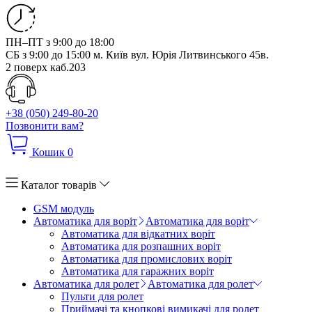
ПН–ПТ з 9:00 до 18:00
СБ з 9:00 до 15:00
м. Київ вул. Юрія Литвинського 45в.
2 поверх каб.203
+38 (050) 249-80-20
Позвонити вам?
Кошик
0
Каталог товарів
GSM модуль
Автоматика для воріт
Автоматика для воріт
Автоматика для відкатних воріт
Автоматика для розпашних воріт
Автоматика для промислових воріт
Автоматика для гаражних воріт
Автоматика для ролет
Автоматика для ролет
Пульти для ролет
Приймачі та кнопкові вимикачі для ролет