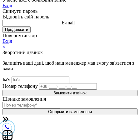
Вхід
Скинути пароль
Відновіть свій пароль
E-mail
Продовжити
Повернутися до
Вхід
×
Зворотний дзвінок
Залишіть ваші дані, щоб наш менеджер мав змогу зв'язатися з
вами
Ім'я
Номер телефону
Замовити дзвінок
Швидке замовлення
Оформити замовлення