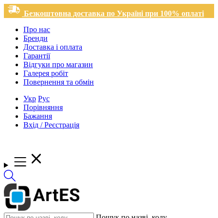
Безкоштовна доставка по Україні при 100% оплаті
Про нас
Бренди
Доставка і оплата
Гарантії
Відгуки про магазин
Галерея робіт
Повернення та обмін
Укр
Рус
Порівняння
Бажання
Вхід / Реєстрація
Пошук по назві, коду