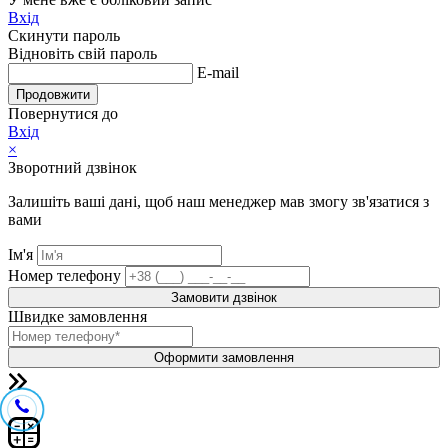
Вхід
Скинути пароль
Відновіть свій пароль
E-mail
Продовжити
Повернутися до
Вхід
×
Зворотний дзвінок
Залишіть ваші дані, щоб наш менеджер мав змогу зв'язатися з
вами
Ім'я
Номер телефону
Замовити дзвінок
Швидке замовлення
Оформити замовлення