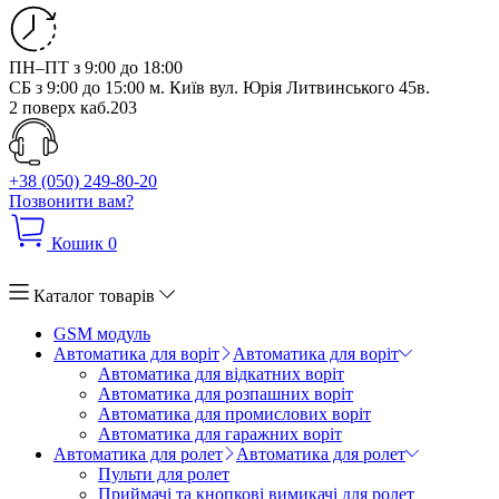
ПН–ПТ з 9:00 до 18:00
СБ з 9:00 до 15:00
м. Київ вул. Юрія Литвинського 45в.
2 поверх каб.203
+38 (050) 249-80-20
Позвонити вам?
Кошик
0
Каталог товарів
GSM модуль
Автоматика для воріт
Автоматика для воріт
Автоматика для відкатних воріт
Автоматика для розпашних воріт
Автоматика для промислових воріт
Автоматика для гаражних воріт
Автоматика для ролет
Автоматика для ролет
Пульти для ролет
Приймачі та кнопкові вимикачі для ролет