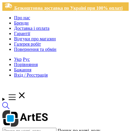
Безкоштовна доставка по Україні при 100% оплаті
Про нас
Бренди
Доставка і оплата
Гарантії
Відгуки про магазин
Галерея робіт
Повернення та обмін
Укр
Рус
Порівняння
Бажання
Вхід / Реєстрація
Пошук по назві, коду