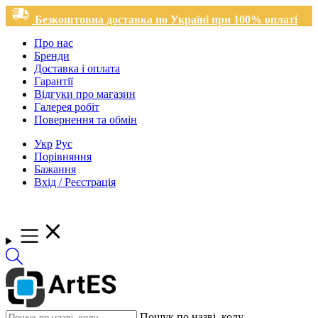
Безкоштовна доставка по Україні при 100% оплаті
Про нас
Бренди
Доставка і оплата
Гарантії
Відгуки про магазин
Галерея робіт
Повернення та обмін
Укр
Рус
Порівняння
Бажання
Вхід / Реєстрація
Пошук по назві, коду