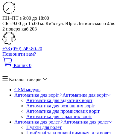
ПН–ПТ з 9:00 до 18:00
СБ з 9:00 до 15:00
м. Київ вул. Юрія Литвинського 45в.
2 поверх каб.203
+38 (050) 249-80-20
Позвонити вам?
Кошик
0
Каталог товарів
GSM модуль
Автоматика для воріт
Автоматика для воріт
Автоматика для відкатних воріт
Автоматика для розпашних воріт
Автоматика для промислових воріт
Автоматика для гаражних воріт
Автоматика для ролет
Автоматика для ролет
Пульти для ролет
Приймачі та кнопкові вимикачі для ролет