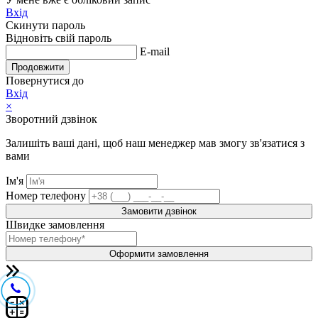
Вхід
Скинути пароль
Відновіть свій пароль
E-mail
Продовжити
Повернутися до
Вхід
×
Зворотний дзвінок
Залишіть ваші дані, щоб наш менеджер мав змогу зв'язатися з
вами
Ім'я
Номер телефону
Замовити дзвінок
Швидке замовлення
Оформити замовлення