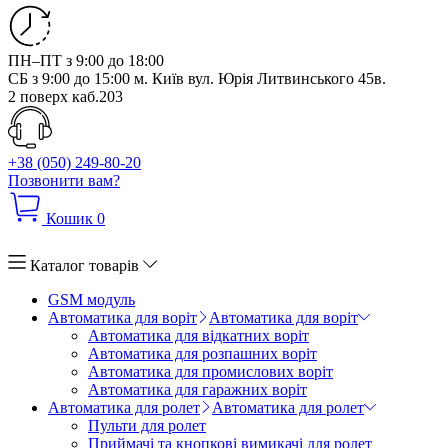
ПН–ПТ з 9:00 до 18:00
СБ з 9:00 до 15:00
м. Київ вул. Юрія Литвинського 45в.
2 поверх каб.203
+38 (050) 249-80-20
Позвонити вам?
Кошик
0
Каталог товарів
GSM модуль
Автоматика для воріт
Автоматика для воріт
Автоматика для відкатних воріт
Автоматика для розпашних воріт
Автоматика для промислових воріт
Автоматика для гаражних воріт
Автоматика для ролет
Автоматика для ролет
Пульти для ролет
Приймачі та кнопкові вимикачі для ролет