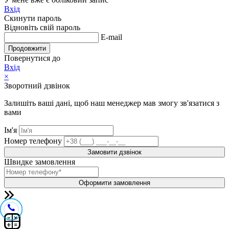
Вхід
Скинути пароль
Відновіть свій пароль
E-mail
Продовжити
Повернутися до
Вхід
×
Зворотний дзвінок
Залишіть ваші дані, щоб наш менеджер мав змогу зв'язатися з
вами
Ім'я
Номер телефону
Замовити дзвінок
Швидке замовлення
Оформити замовлення