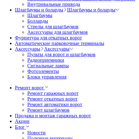
Внутривальные привода
Шлагбаумы и боларды
Шлагбаумы и боларды
Шлагбаумы
Болларды
Стрелы для шлагбаумов
Аксессуары для шлагбаумов
Фурнитура для откатных ворот
Автоматические парковочные терминалы
Аксессуары
Аксессуары
Пульты для ворот и шлагбаумов
Радиоприемники
Сигнальные лампы
Фотоэлементы
Блоки управления
Ремонт ворот
Ремонт гаражных ворот
Ремонт откатных ворот
Ремонт автоматики ворот
Ремонт шлагбаумов
Продажа и монтаж гаражных ворот
Акции
Блог
Новости
Полезные материалы