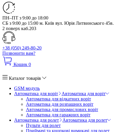
ПН–ПТ з 9:00 до 18:00
СБ з 9:00 до 15:00
м. Київ вул. Юрія Литвинського 45в.
2 поверх каб.203
+38 (050) 249-80-20
Позвонити вам?
Кошик
0
Каталог товарів
GSM модуль
Автоматика для воріт
Автоматика для воріт
Автоматика для відкатних воріт
Автоматика для розпашних воріт
Автоматика для промислових воріт
Автоматика для гаражних воріт
Автоматика для ролет
Автоматика для ролет
Пульти для ролет
Приймачі та кнопкові вимикачі для ролет