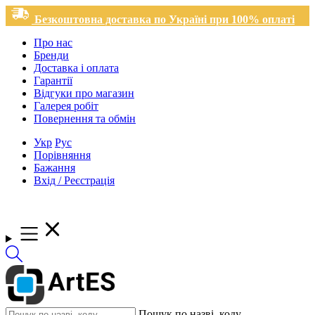
Безкоштовна доставка по Україні при 100% оплаті
Про нас
Бренди
Доставка і оплата
Гарантії
Відгуки про магазин
Галерея робіт
Повернення та обмін
Укр
Рус
Порівняння
Бажання
Вхід / Реєстрація
Пошук по назві, коду