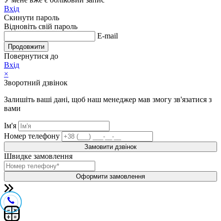
Вхід
Скинути пароль
Відновіть свій пароль
E-mail
Продовжити
Повернутися до
Вхід
×
Зворотний дзвінок
Залишіть ваші дані, щоб наш менеджер мав змогу зв'язатися з
вами
Ім'я
Номер телефону
Замовити дзвінок
Швидке замовлення
Оформити замовлення